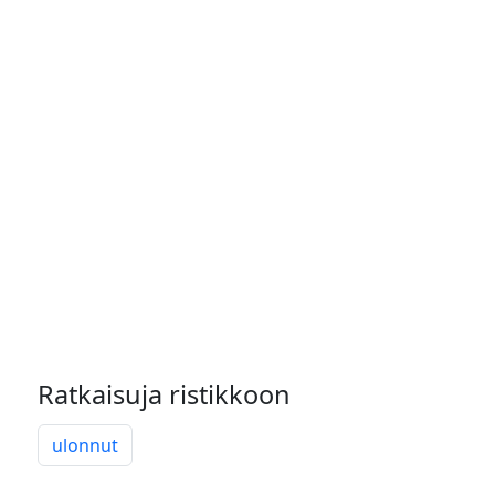
Ratkaisuja ristikkoon
ulonnut