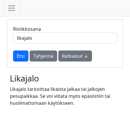
Ristikkosana
Tyhjennä
Ratkaisut ↓
Likajalo
Likajalo tarkoittaa likaista jalkaa tai jalkojen
pesupaikkaa. Se voi viitata myös epäsiistiin tai
huolimattomaan käytökseen.