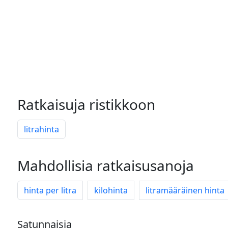
Ratkaisuja ristikkoon
litrahinta
Mahdollisia ratkaisusanoja
hinta per litra
kilohinta
litramääräinen hinta
Satunnaisia