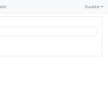
otit
Duukkis