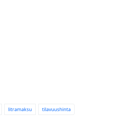
litramaksu
tilavuushinta