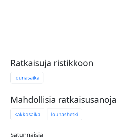
Ratkaisuja ristikkoon
lounasaika
Mahdollisia ratkaisusanoja
kakkosaika
lounashetki
Satunnaisia