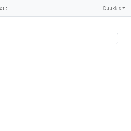
otit
Duukkis