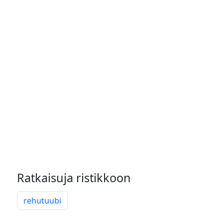
Ratkaisuja ristikkoon
rehutuubi