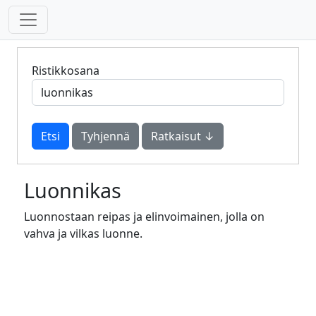
Ristikkosana
Tyhjennä
Ratkaisut ↓
Luonnikas
Luonnostaan reipas ja elinvoimainen, jolla on
vahva ja vilkas luonne.