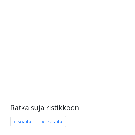
Ratkaisuja ristikkoon
risuaita
vitsa-aita