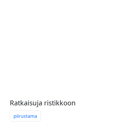
Ratkaisuja ristikkoon
piirustama