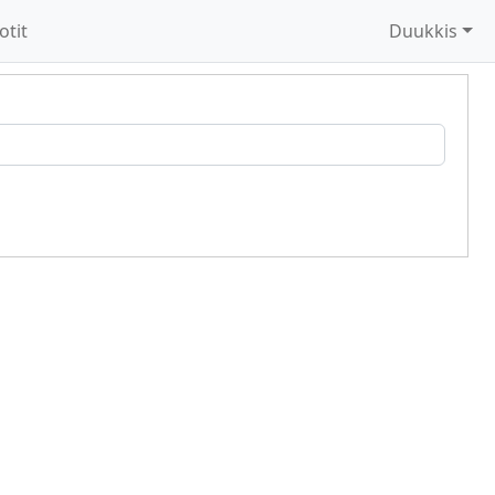
otit
Duukkis