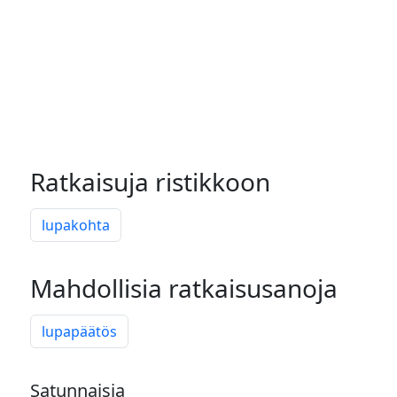
Ratkaisuja ristikkoon
lupakohta
Mahdollisia ratkaisusanoja
lupapäätös
Satunnaisia