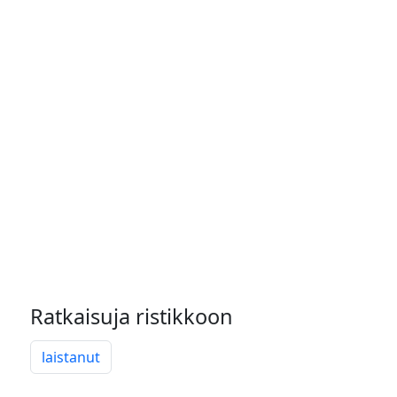
Ratkaisuja ristikkoon
laistanut