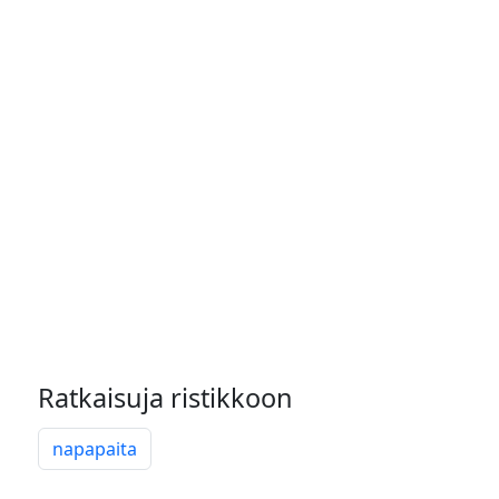
Ratkaisuja ristikkoon
napapaita