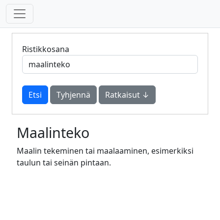
Ristikkosana
Tyhjennä
Ratkaisut ↓
Maalinteko
Maalin tekeminen tai maalaaminen, esimerkiksi
taulun tai seinän pintaan.