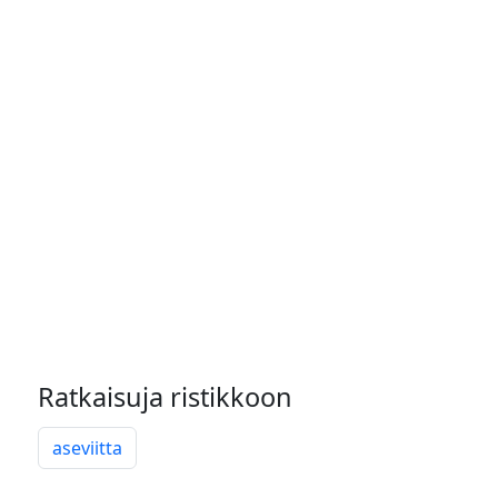
Ratkaisuja ristikkoon
aseviitta