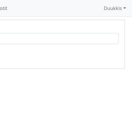
otit
Duukkis