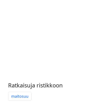
Ratkaisuja ristikkoon
maitosuu