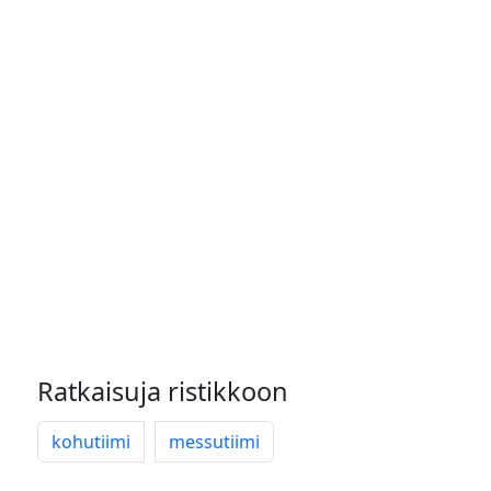
Ratkaisuja ristikkoon
kohutiimi
messutiimi