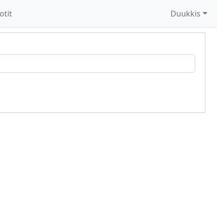
otit
Duukkis