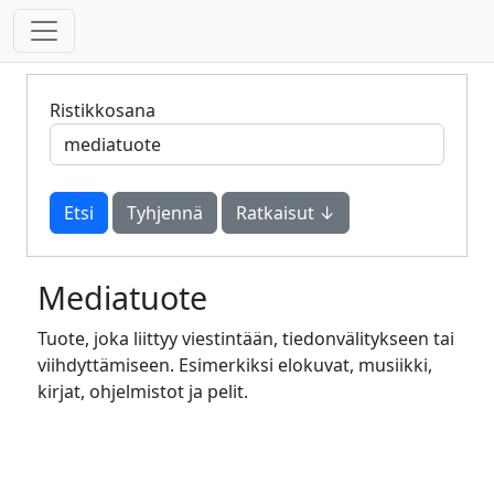
Ristikkosana
Tyhjennä
Ratkaisut ↓
Mediatuote
Tuote, joka liittyy viestintään, tiedonvälitykseen tai
viihdyttämiseen. Esimerkiksi elokuvat, musiikki,
kirjat, ohjelmistot ja pelit.