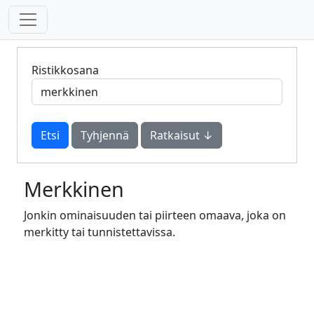
Ristikkosana
Tyhjennä
Ratkaisut ↓
Merkkinen
Jonkin ominaisuuden tai piirteen omaava, joka on
merkitty tai tunnistettavissa.