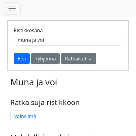
Ristikkosana
Tyhjennä
Ratkaisut ↓
Muna ja voi
Ratkaisuja ristikkoon
voinsilmä