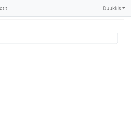
otit
Duukkis