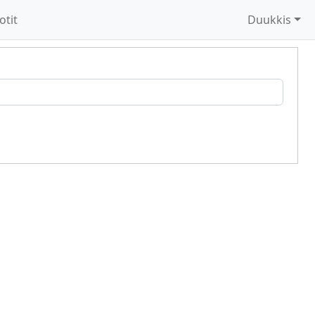
otit
Duukkis