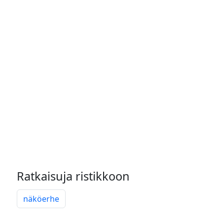
Ratkaisuja ristikkoon
näköerhe