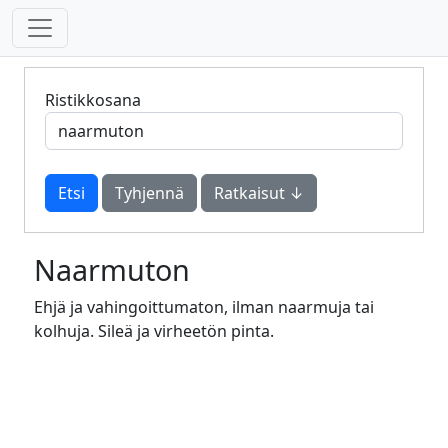
Ristikkosana
Tyhjennä
Ratkaisut ↓
Naarmuton
Ehjä ja vahingoittumaton, ilman naarmuja tai
kolhuja. Sileä ja virheetön pinta.