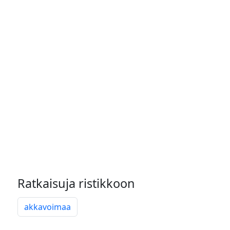
Ratkaisuja ristikkoon
akkavoimaa