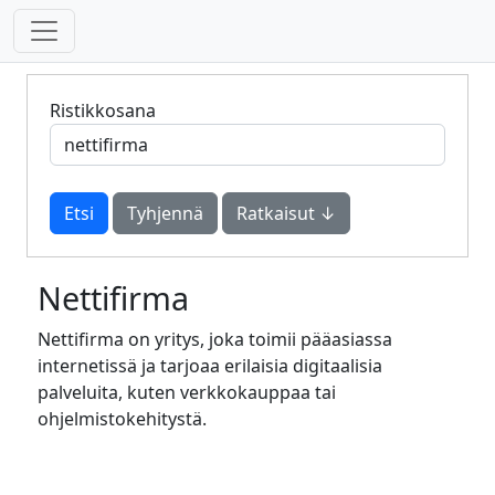
Ristikkosana
Tyhjennä
Ratkaisut ↓
Nettifirma
Nettifirma on yritys, joka toimii pääasiassa
internetissä ja tarjoaa erilaisia digitaalisia
palveluita, kuten verkkokauppaa tai
ohjelmistokehitystä.