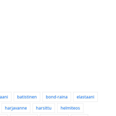
aani
batistinen
bond-raina
elastaani
harjavanne
harsittu
helmiteos