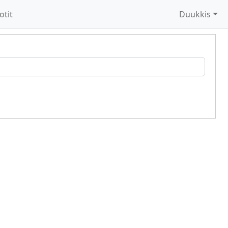
otit
Duukkis