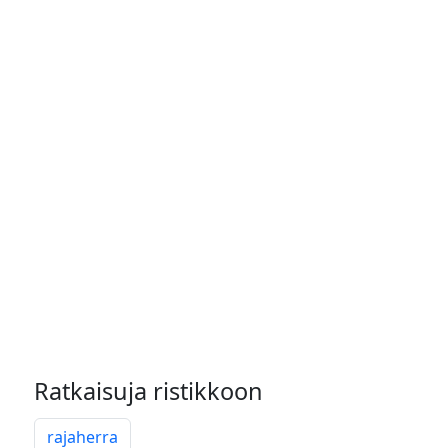
Ratkaisuja ristikkoon
rajaherra