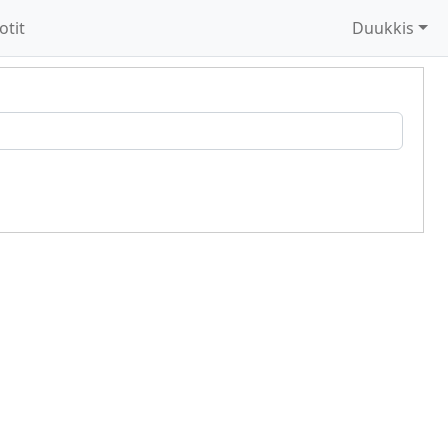
otit
Duukkis