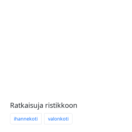
Ratkaisuja ristikkoon
ihannekoti
valonkoti