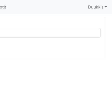
otit
Duukkis