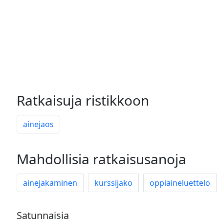
Ratkaisuja ristikkoon
ainejaos
Mahdollisia ratkaisusanoja
ainejakaminen
kurssijako
oppiaineluettelo
Satunnaisia