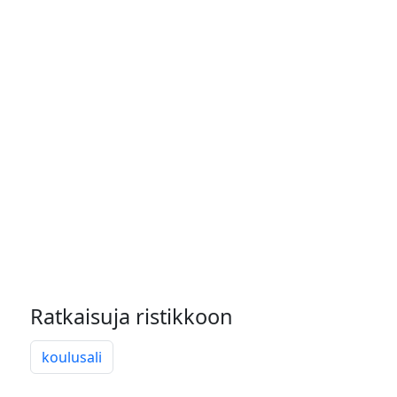
Ratkaisuja ristikkoon
koulusali