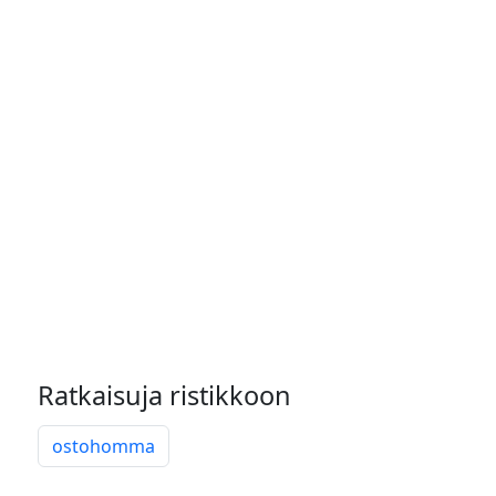
Ratkaisuja ristikkoon
ostohomma