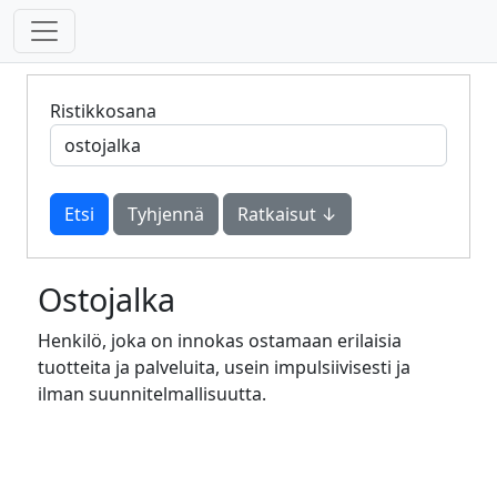
Ristikkosana
Tyhjennä
Ratkaisut ↓
Ostojalka
Henkilö, joka on innokas ostamaan erilaisia
tuotteita ja palveluita, usein impulsiivisesti ja
ilman suunnitelmallisuutta.