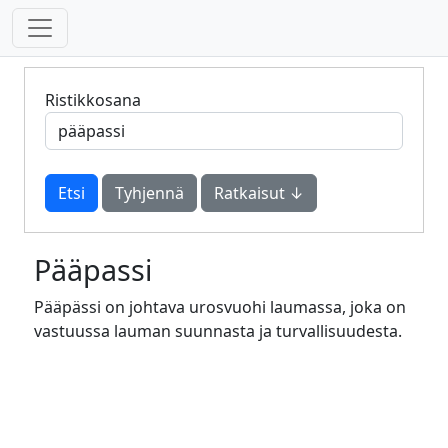
Ristikkosana
Tyhjennä
Ratkaisut ↓
Pääpassi
Pääpässi on johtava urosvuohi laumassa, joka on
vastuussa lauman suunnasta ja turvallisuudesta.