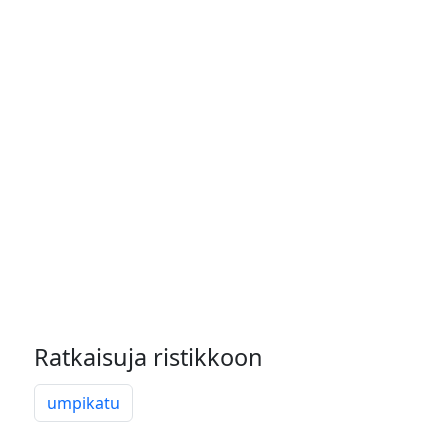
Ratkaisuja ristikkoon
umpikatu