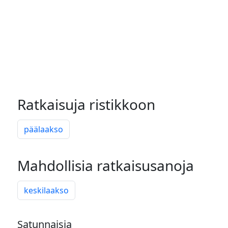
Ratkaisuja ristikkoon
päälaakso
Mahdollisia ratkaisusanoja
keskilaakso
Satunnaisia