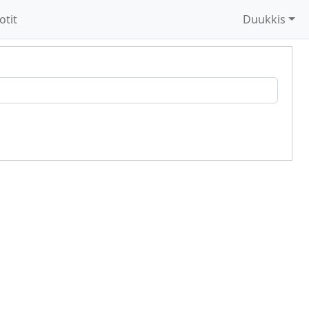
otit
Duukkis