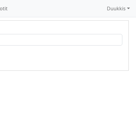
otit
Duukkis