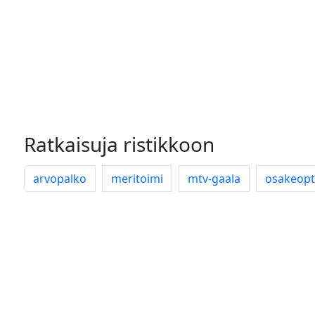
Ratkaisuja ristikkoon
arvopalko
meritoimi
mtv-gaala
osakeopt