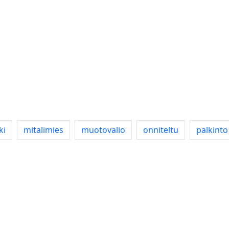
ki
mitalimies
muotovalio
onniteltu
palkinto