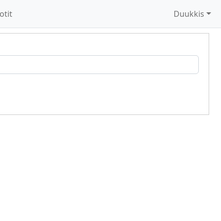
otit
Duukkis