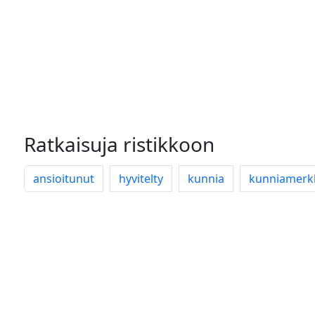
Ratkaisuja ristikkoon
ansioitunut
hyvitelty
kunnia
kunniamerk