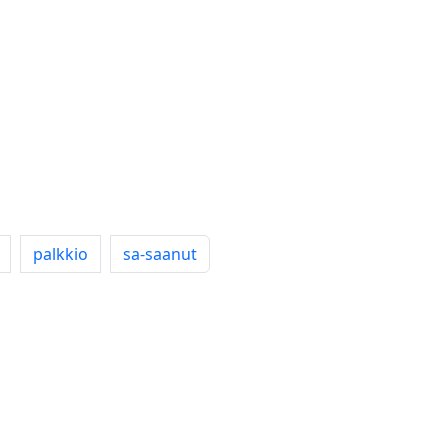
palkkio
sa-saanut