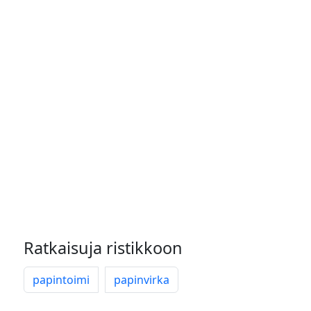
Ratkaisuja ristikkoon
papintoimi
papinvirka