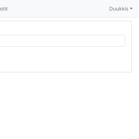
otit
Duukkis