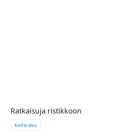
Ratkaisuja ristikkoon
koira-asu