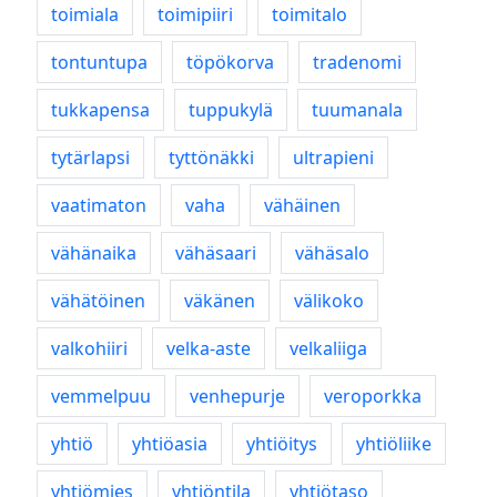
toimiala
toimipiiri
toimitalo
tontuntupa
töpökorva
tradenomi
tukkapensa
tuppukylä
tuumanala
tytärlapsi
tyttönäkki
ultrapieni
vaatimaton
vaha
vähäinen
vähänaika
vähäsaari
vähäsalo
vähätöinen
väkänen
välikoko
valkohiiri
velka-aste
velkaliiga
vemmelpuu
venhepurje
veroporkka
yhtiö
yhtiöasia
yhtiöitys
yhtiöliike
yhtiömies
yhtiöntila
yhtiötaso