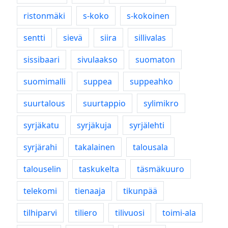
ristonmäki
s-koko
s-kokoinen
sentti
sievä
siira
sillivalas
sissibaari
sivulaakso
suomaton
suomimalli
suppea
suppeahko
suurtalous
suurtappio
sylimikro
syrjäkatu
syrjäkuja
syrjälehti
syrjärahi
takalainen
talousala
talouselin
taskukelta
täsmäkuuro
telekomi
tienaaja
tikunpää
tilhiparvi
tiliero
tilivuosi
toimi-ala