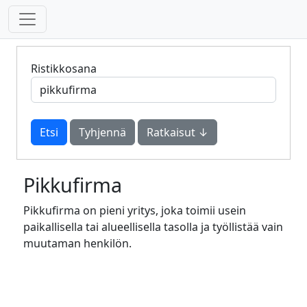
Ristikkosana
Tyhjennä
Ratkaisut ↓
Pikkufirma
Pikkufirma on pieni yritys, joka toimii usein
paikallisella tai alueellisella tasolla ja työllistää vain
muutaman henkilön.