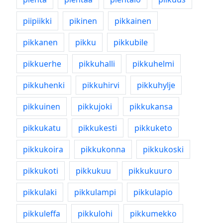
piipiikki
pikinen
pikkainen
pikkanen
pikku
pikkubile
pikkuerhe
pikkuhalli
pikkuhelmi
pikkuhenki
pikkuhirvi
pikkuhylje
pikkuinen
pikkujoki
pikkukansa
pikkukatu
pikkukesti
pikkuketo
pikkukoira
pikkukonna
pikkukoski
pikkukoti
pikkukuu
pikkukuuro
pikkulaki
pikkulampi
pikkulapio
pikkuleffa
pikkulohi
pikkumekko