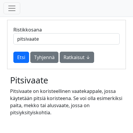
Ristikkosana
Tyhjennä
Ratkaisut ↓
Pitsivaate
Pitsivaate on koristeellinen vaatekappale, jossa
käytetään pitsiä koristeena. Se voi olla esimerkiksi
paita, mekko tai alusvaate, jossa on
pitsiyksityiskohtia.