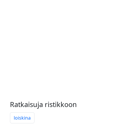
Ratkaisuja ristikkoon
loiskina