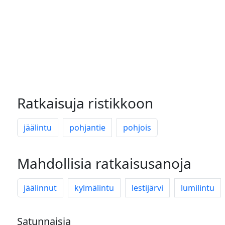
Ratkaisuja ristikkoon
jäälintu
pohjantie
pohjois
Mahdollisia ratkaisusanoja
jäälinnut
kylmälintu
lestijärvi
lumilintu
Satunnaisia