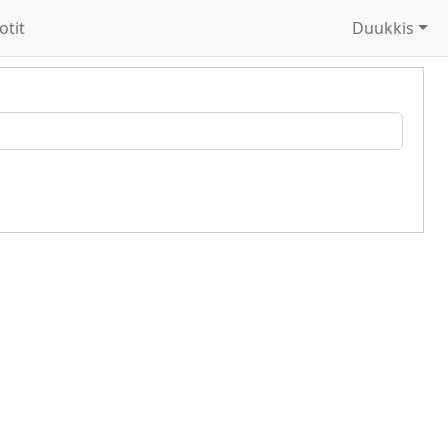
otit
Duukkis