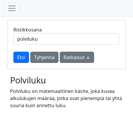
Ristikkosana
Tyhjennä
Ratkaisut ↓
Polviluku
Polviluku on matemaattinen käsite, joka kuvaa
alkulukujen määrää, jotka ovat pienempiä tai yhtä
suuria kuin annettu luku.