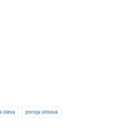
ä oleva
poroja vilisevä