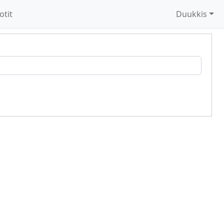
otit
Duukkis