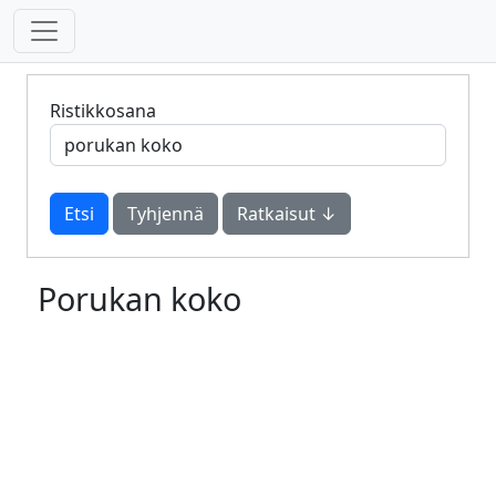
Ristikkosana
Tyhjennä
Ratkaisut ↓
Porukan koko