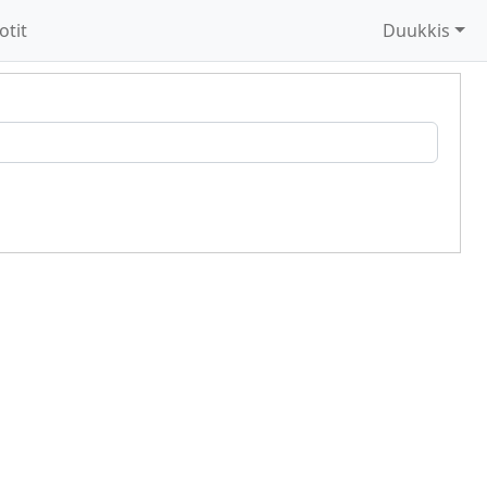
otit
Duukkis